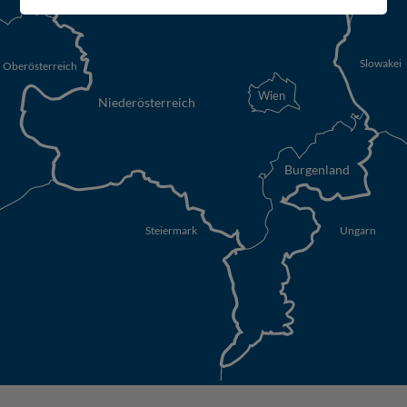
Slowakei
Oberösterreich
Wien
Niederösterreich
Burgenland
Steiermark
Ungarn